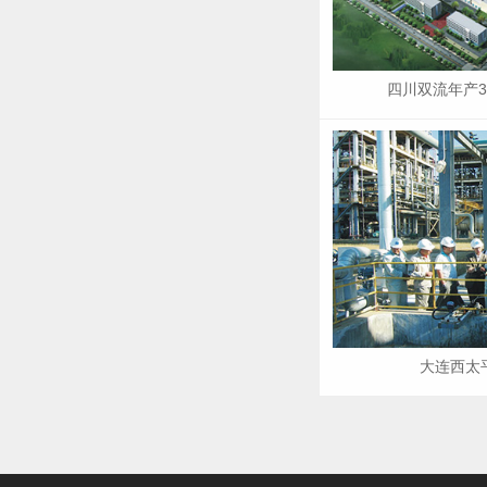
四川双流年产3
大连西太