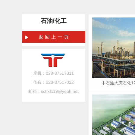
石油/化工
返回上一页
座机：028-87517011
传真：028-87517022
中石油大庆石化1
邮箱：sctfxf119@yeah.net