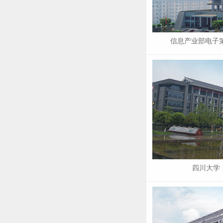
信息产业部电子第
四川大学