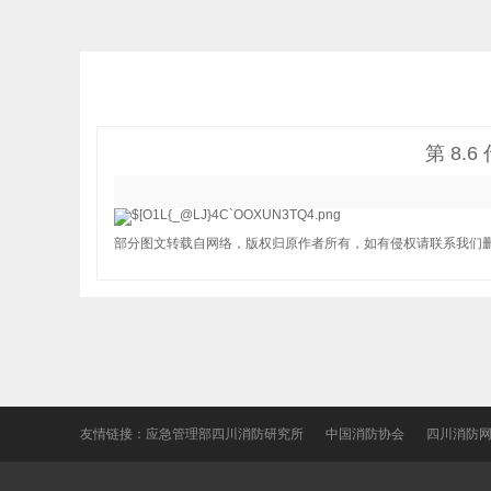
第 8.
部分图文转载自网络，版权归原作者所有，如有侵权请联系我们
友情链接：
应急管理部四川消防研究所
中国消防协会
四川消防